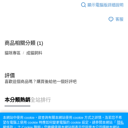
顯示電腦版詳細說明
客服
商品相關分類 (1)
貓咪專區
成貓飼料
評價
喜歡這個商品嗎？購買後給他一個好評吧
本分類熱銷
全站排行
本網站中使用 cookie，欲查詢有關本網站使用 cookie 方式之詳情，及若您不希
熱門標籤
望在電腦上使用 cookie 時應如何變更電腦的 cookie 設定，請參閱本網站「
隱私
權條款
」之 Cookie 聲明。您繼續使用本網站即表示您同意本公司得按本網站使