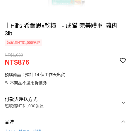
｜Hill's 希爾思x乾糧｜- 成貓 完美體重_雞肉
3lb
超取滿NT$1,000免運
NT$1,030
NT$876
預購商品：預計 14 個工作天出貨
※ 本商品不適用折價券
付款與運送方式
超取滿NT$1,000免運
付款方式
品牌
信用卡一次付款