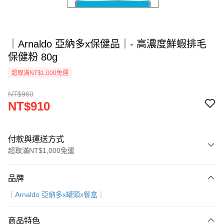
｜Arnaldo 亞納多x保健品｜- 高濃度鮮蝦排毛
保健粉 80g
超取滿NT$1,000免運
NT$960
NT$910
付款與運送方式
超取滿NT$1,000免運
付款方式
品牌
信用卡一次付款
｜Arnaldo 亞納多x罐頭x餐盒｜
超商取貨付款
商品特色
LINE Pay