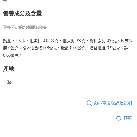
免運費
營養成分及含量
不多不少的均衡即為完美
熱量 2.4大卡、粗蛋白 0.03公克、粗脂肪 0公克、飽和脂肪 0公克、反式脂
肪 0公克、碳水化合物 0.8公克、糖類 0.02公克、膳食纖維 0.9公克、鈉
0.68毫克。
產地
台灣
顯示電腦版詳細說明
客服