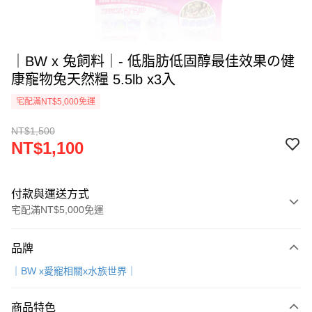
｜BW x 兔飼料｜- 低脂肪低固醇最佳效果の健
康寵物兔天然糧 5.5lb x3入
宅配滿NT$5,000免運
NT$1,500
NT$1,100
付款與運送方式
宅配滿NT$5,000免運
付款方式
品牌
信用卡一次付款
｜BW x愛寵相關x水族世界｜
LINE Pay
商品特色
Apple Pay