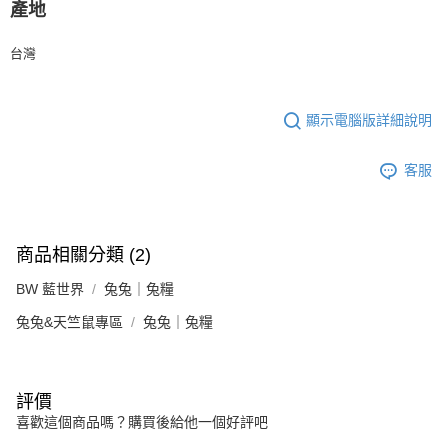
產地
台灣
顯示電腦版詳細說明
客服
商品相關分類 (2)
BW 藍世界
兔兔｜兔糧
兔兔&天竺鼠專區
兔兔｜兔糧
評價
喜歡這個商品嗎？購買後給他一個好評吧