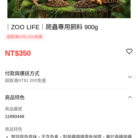
｜ZOO LIFE｜爬蟲專用飼料 900g
超取滿NT$1,000免運
NT$350
付款與運送方式
超取滿NT$1,000免運
付款方式
商品特色
信用卡一次付款
商品編號
超商取貨付款
11890448
LINE Pay
商品特色
Apple Pay
堅持原色原味，不含色素，對爬蟲類健康有保障，屬於兩棲爬蟲