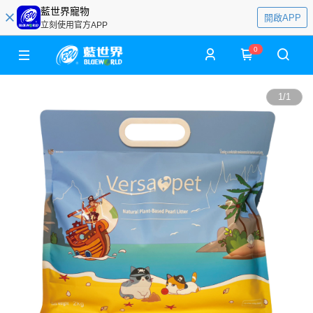
藍世界寵物
開啟APP
立刻使用官方APP
0
1
/
1