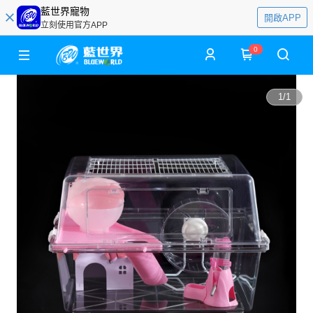
藍世界寵物
開啟APP
立刻使用官方APP
0
1
/
1