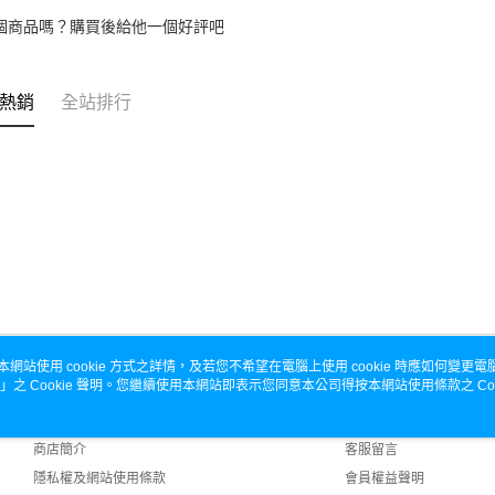
個商品嗎？購買後給他一個好評吧
熱銷
全站排行
本網站使用 cookie 方式之詳情，及若您不希望在電腦上使用 cookie 時應如何變更電腦的
」之 Cookie 聲明。您繼續使用本網站即表示您同意本公司得按本網站使用條款之 Coo
關於我們
客服資訊
品牌故事
購物說明
商店簡介
客服留言
隱私權及網站使用條款
會員權益聲明