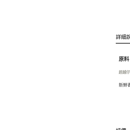
詳細
原料
超越
新鮮