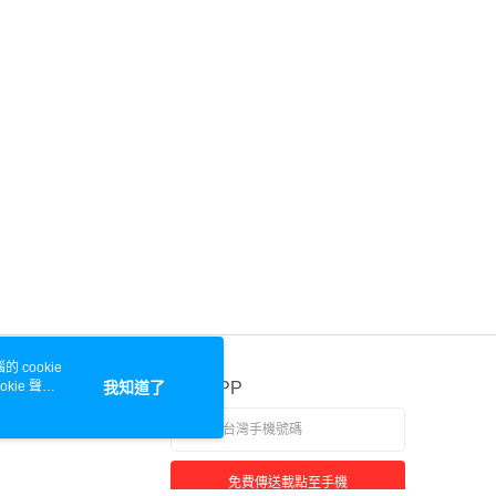
 cookie
kie 聲明
我知道了
官方APP
免費傳送載點至手機