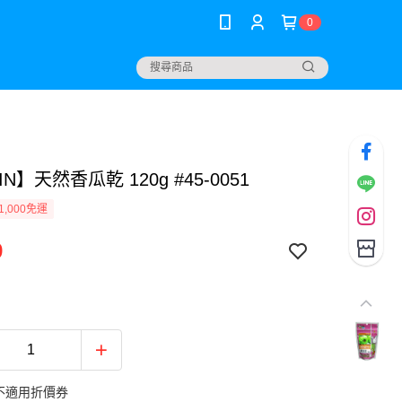
0
IN】天然香瓜乾 120g #45-0051
1,000免運
9
不適用折價券