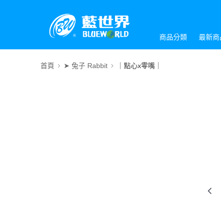
商品分類
最新商
首頁
➤ 兔子 Rabbit
｜點心x零嘴｜