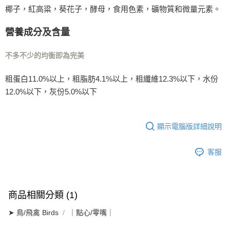
椰子，紅高粱，葵花子，酵母，食用色素，礦物質和微量元素。
付款後門市自取
免運費
營養成分及含量
不多不少的均衡即為完美
粗蛋白11.0%以上，粗脂肪4.1%以上，粗纖維12.3%以下，水份
12.0%以下，灰份5.0%以下
顯示電腦版詳細說明
客服
商品相關分類 (1)
➤ 鳥/飛禽 Birds
｜點心/零嘴｜