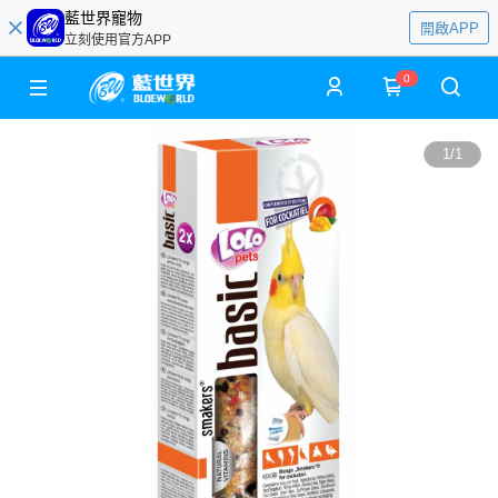
藍世界寵物
開啟APP
立刻使用官方APP
0
1
/
1