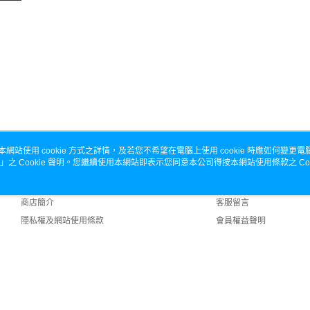
本網站使用 cookie 方式之詳情，及若您不希望在電腦上使用 cookie 時應如何變更電腦的
」之 Cookie 聲明。您繼續使用本網站即表示您同意本公司得按本網站使用條款之 Coo
關於我們
客服資訊
品牌故事
購物說明
商店簡介
客服留言
隱私權及網站使用條款
會員權益聲明
聯絡我們
.0 Default (TW)