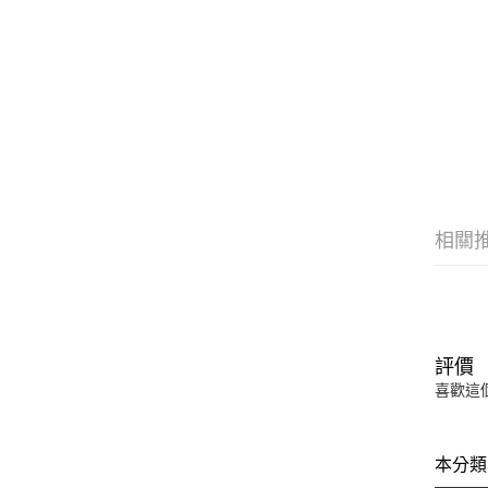
相關
評價
喜歡這
本分類