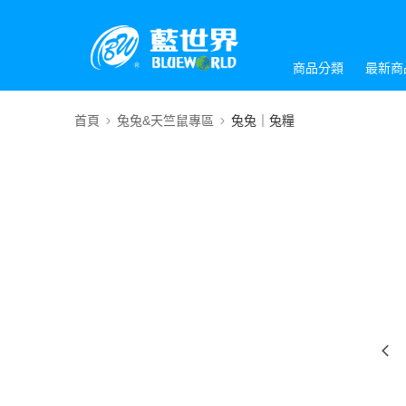
商品分類
最新商
首頁
兔兔&天竺鼠專區
兔兔｜兔糧