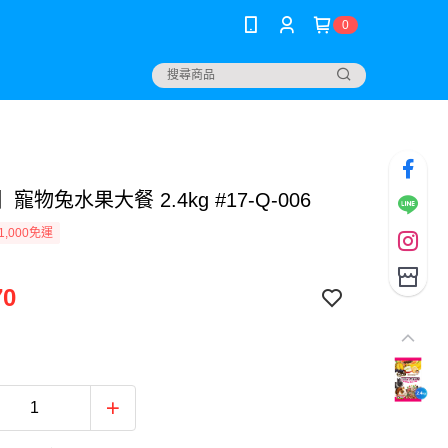
0
】寵物兔水果大餐 2.4kg #17-Q-006
1,000免運
70