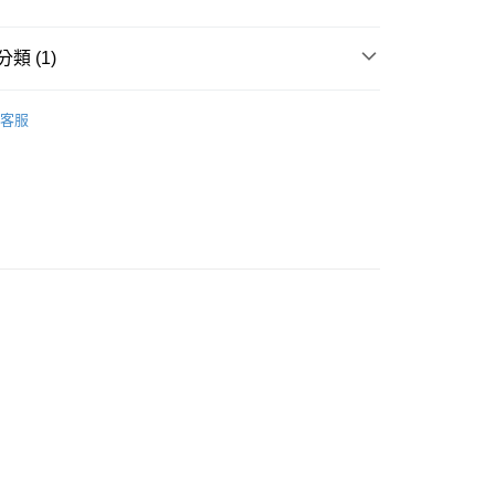
付款
0，滿NT$1,000(含以上)免運費
類 (1)
付款
鼠專區
兔兔｜兔糧
0，滿NT$1,000(含以上)免運費
客服
60
免運)
60，滿NT$5,000(含以上)免運費
市自取