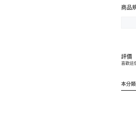
商品
評價
喜歡這
本分類