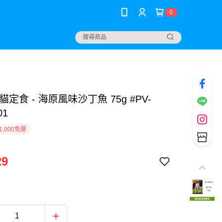
0
貓定食 - 海原風味沙丁魚 75g #PV-
01
1,000免運
29