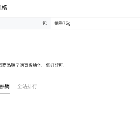
規格
包
總重75g
個商品嗎？購買後給他一個好評吧
熱銷
全站排行