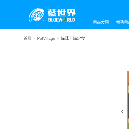
商品分類
最新商
首頁
PetVillage
貓咪｜貓定食