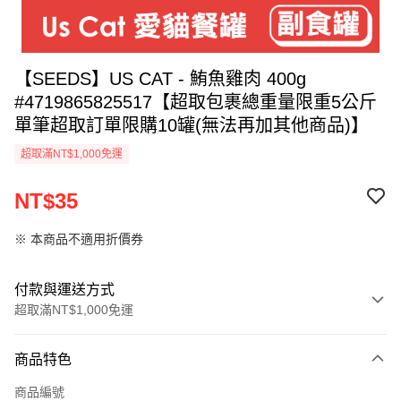
【SEEDS】US CAT - 鮪魚雞肉 400g
#4719865825517【超取包裹總重量限重5公斤
單筆超取訂單限購10罐(無法再加其他商品)】
超取滿NT$1,000免運
NT$35
※ 本商品不適用折價券
付款與運送方式
超取滿NT$1,000免運
付款方式
商品特色
信用卡一次付款
商品編號