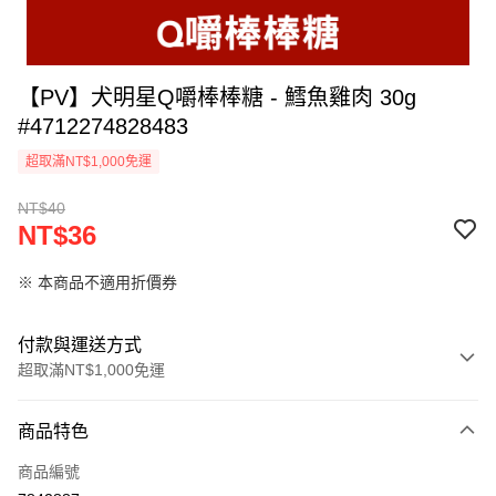
【PV】犬明星Q嚼棒棒糖 - 鱈魚雞肉 30g
#4712274828483
超取滿NT$1,000免運
NT$40
NT$36
※ 本商品不適用折價券
付款與運送方式
超取滿NT$1,000免運
付款方式
商品特色
信用卡一次付款
商品編號
超商取貨付款