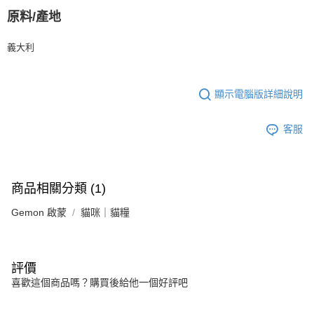
原料/產地
義大利
顯示電腦版詳細說明
客服
商品相關分類 (1)
Gemon 啟蒙
貓咪｜貓糧
評價
喜歡這個商品嗎？購買後給他一個好評吧