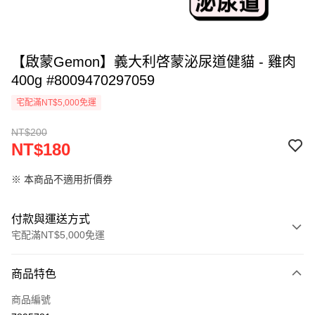
【啟蒙Gemon】義大利啓蒙泌尿道健貓 - 雞肉
400g #8009470297059
宅配滿NT$5,000免運
NT$200
NT$180
※ 本商品不適用折價券
付款與運送方式
宅配滿NT$5,000免運
付款方式
商品特色
信用卡一次付款
商品編號
LINE Pay