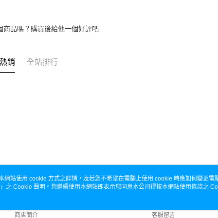
個商品嗎？購買後給他一個好評吧
熱銷
全站排行
本網站使用 cookie 方式之詳情，及若您不希望在電腦上使用 cookie 時應如何變更電腦的
」之 Cookie 聲明。您繼續使用本網站即表示您同意本公司得按本網站使用條款之 Coo
關於我們
客服資訊
品牌故事
購物說明
商店簡介
客服留言