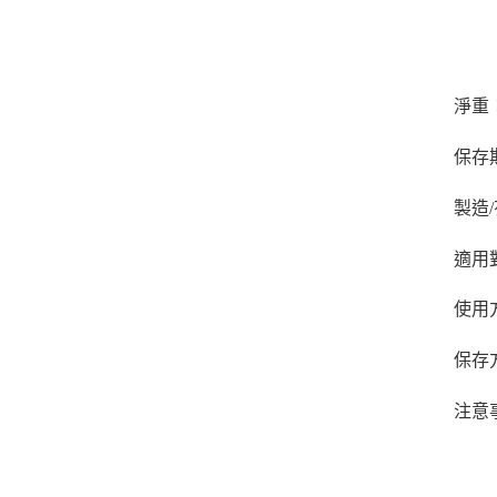
淨重：
保存期
製造
適用
使用
保存
注意