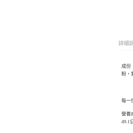
詳細
成份
粉，
每一
營養成
49.