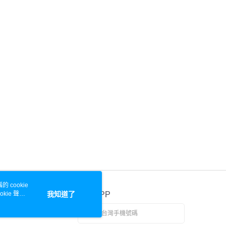
 cookie
kie 聲明
我知道了
官方APP