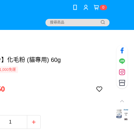
0
ar】化毛粉 (貓專用) 60g
1,000免運
50