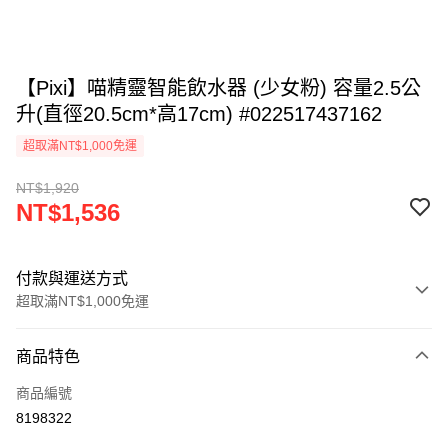
【Pixi】喵精靈智能飲水器 (少女粉) 容量2.5公
升(直徑20.5cm*高17cm) #022517437162
超取滿NT$1,000免運
NT$1,920
NT$1,536
付款與運送方式
超取滿NT$1,000免運
付款方式
商品特色
信用卡一次付款
商品編號
超商取貨付款
8198322
LINE Pay