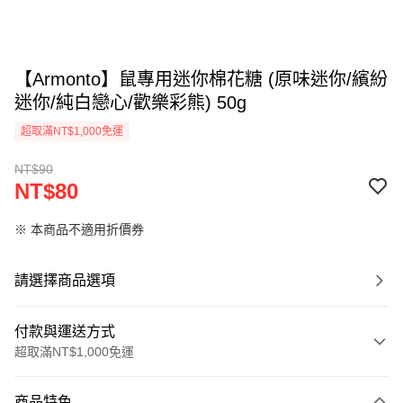
【Armonto】鼠專用迷你棉花糖 (原味迷你/繽紛
迷你/純白戀心/歡樂彩熊) 50g
超取滿NT$1,000免運
NT$90
NT$80
※ 本商品不適用折價券
請選擇商品選項
付款與運送方式
超取滿NT$1,000免運
付款方式
商品特色