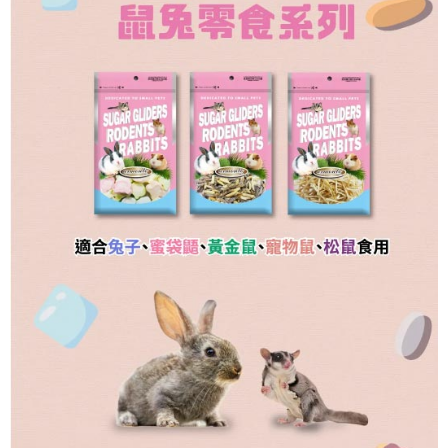
宅配(滿額免運)
每筆NT$160，滿NT$5,000(含以上)免運費
付款後門市自取
免運費