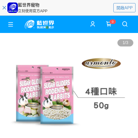
藍世界寵物
開啟APP
立刻使用官方APP
0
1
/
3