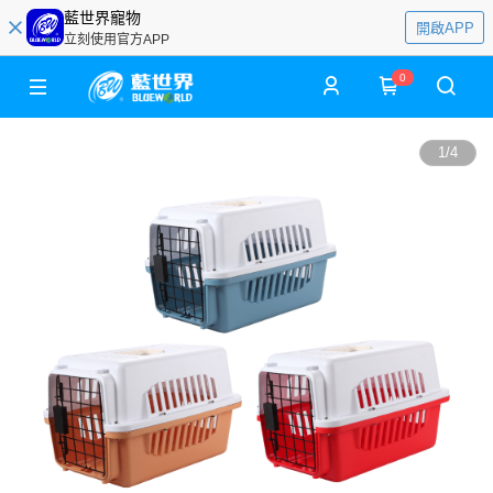
藍世界寵物
開啟APP
立刻使用官方APP
0
1
/
4