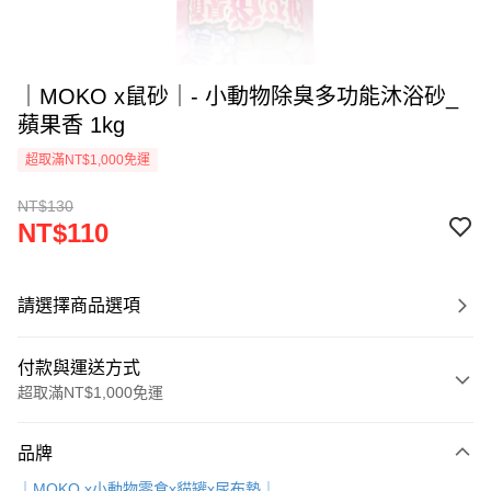
｜MOKO x鼠砂｜- 小動物除臭多功能沐浴砂_
蘋果香 1kg
超取滿NT$1,000免運
NT$130
NT$110
請選擇商品選項
付款與運送方式
超取滿NT$1,000免運
付款方式
品牌
信用卡一次付款
｜MOKO x小動物零食x貓罐x尿布墊｜