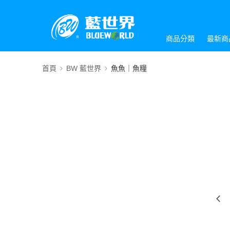
商品分類
最新商
首頁
BW 藍世界
魚魚｜魚糧