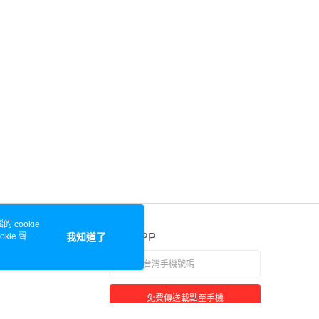
 cookie
kie 聲明
我知道了
官方APP
免費傳送載點至手機