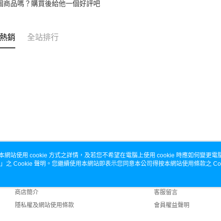
個商品嗎？購買後給他一個好評吧
熱銷
全站排行
本網站使用 cookie 方式之詳情，及若您不希望在電腦上使用 cookie 時應如何變更電腦的
」之 Cookie 聲明。您繼續使用本網站即表示您同意本公司得按本網站使用條款之 Coo
關於我們
客服資訊
品牌故事
購物說明
商店簡介
客服留言
隱私權及網站使用條款
會員權益聲明
聯絡我們