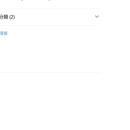
類 (2)
付款
0，滿NT$1,000(含以上)免運費
界
魚魚｜魚糧
客服
付款
魚魚｜魚糧
0，滿NT$1,000(含以上)免運費
60
免運)
60，滿NT$5,000(含以上)免運費
市自取