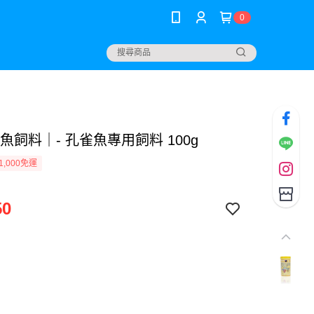
0
x魚飼料｜- 孔雀魚專用飼料 100g
1,000免運
50