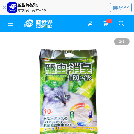
藍世界寵物
開啟APP
立刻使用官方APP
0
1
/
1