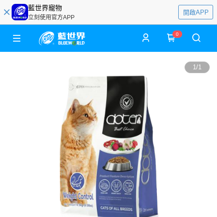
藍世界寵物
開啟APP
立刻使用官方APP
0
1
/
1