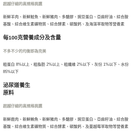
超越仔細的高規格挑選
每筆NT$160，滿NT$5,000(含以上)免運費
付款後門市自取
新鮮羊肉、新鮮鮭魚、新鮮豬肉、多醣膠、豌豆蛋白、亞麻籽油、綜合胺
免運費
基酸、綜合維生素礦物質、綜合酵素、碳酸鈣、及海藻萃取物等營養素
每100克營養成分及含量
不多不少的均衡即為完美
粗蛋白 8%以上、粗脂肪 2%以上、粗纖維 2%以下、灰份 1%以下、水份
85%以下
泌尿道養生
原料
超越仔細的高規格挑選
新鮮鹿肉、新鮮鮪魚、新鮮豬肉、多醣膠、豌豆蛋白、亞麻籽油、綜合胺
基酸、綜合維生素礦物質、綜合酵素、碳酸鈣、及蔓越莓萃取物等營養素