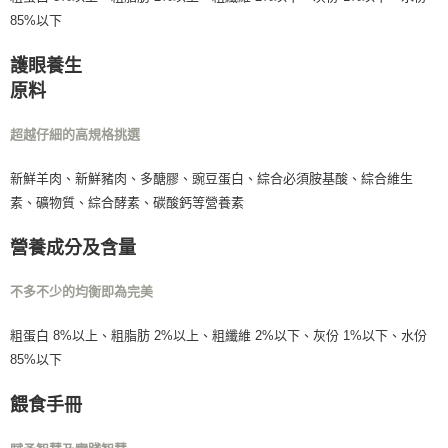
85%以下
護眼養生
原料
超越仔細的高規格挑選
新鮮羊肉、新鮮豬肉、多醣膠、豌豆蛋白、綜合必須胺基酸、綜合維生
素、礦物質、綜合酵素、碳酸鈣等營養素
營養成分及含量
不多不少的均衡即為完美
粗蛋白 8%以上、粗脂肪 2%以上、粗纖維 2%以下、灰份 1%以下、水份
85%以下
餵食手冊