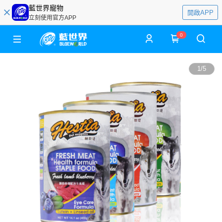
藍世界寵物
開啟APP
立刻使用官方APP
0
1
/
5