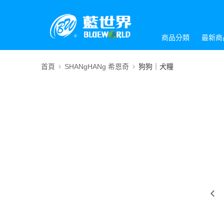
商品分類
最新商
首頁
SHANgHANg 希恩奇
狗狗｜犬糧