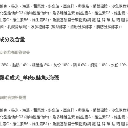
、鮭魚、糙米、海藻、甜菜漿、鮭魚油、亞麻籽、卵磷脂、葡萄糖胺、沙魚軟骨
化型維他命D3 (植物性維他命)、及多種維生素 (維生素A、維生素D3、維生
生素C、維生素B6、維生素B1)、及胺基酸螯合礦物質(銅 鐵 錳 鋅 碘 鈷 硒 硼
菌、乳酸腸球菌)、及多種酵素 (鳳梨酵素、澱粉分解酵素、脂肪分解酵素)。
成分及含量
不少的均衡即為完美
28%、脂肪 14%、粗纖維 8%、灰份 10%、磷 0.6%、鈣質 1.0%、水份 10%
護毛成犬_羊肉x鮭魚x海藻
仔細的高規格挑選
、鮭魚、糙米、海藻、甜菜漿、鮭魚油、亞麻籽、卵磷脂、葡萄糖胺、沙魚軟骨
化型維他命D3 (植物性維他命)、及多種維生素 (維生素A、維生素D3、維生
生素C、維生素B6、維生素B1)、及胺基酸螯合礦物質(銅 鐵 錳 鋅 碘 鈷 硒 硼