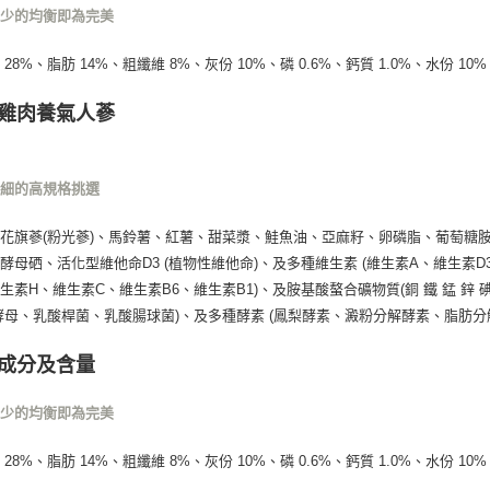
不少的均衡即為完美
28%、脂肪 14%、粗纖維 8%、灰份 10%、磷 0.6%、鈣質 1.0%、水份 10%
雞肉養氣人蔘
仔細的高規格挑選
花旗蔘(粉光蔘)、馬鈴薯、紅薯、甜菜漿、鮭魚油、亞麻籽、卵磷脂、葡萄糖
酵母硒、活化型維他命D3 (植物性維他命)、及多種維生素 (維生素A、維生素
生素H、維生素C、維生素B6、維生素B1)、及胺基酸螯合礦物質(銅 鐵 錳 鋅 碘 
酵母、乳酸桿菌、乳酸腸球菌)、及多種酵素 (鳳梨酵素、澱粉分解酵素、脂肪分
成分及含量
不少的均衡即為完美
28%、脂肪 14%、粗纖維 8%、灰份 10%、磷 0.6%、鈣質 1.0%、水份 10%