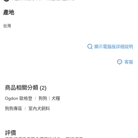
產地
台灣
顯示電腦版詳細說明
客服
商品相關分類 (2)
Ogdon 歐格登
狗狗｜犬糧
狗狗專區
室內犬飼料
評價