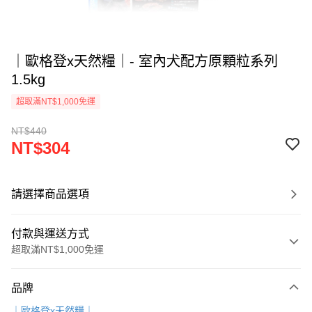
｜歐格登x天然糧｜- 室內犬配方原顆粒系列
1.5kg
超取滿NT$1,000免運
NT$440
NT$304
請選擇商品選項
付款與運送方式
超取滿NT$1,000免運
付款方式
品牌
信用卡一次付款
｜歐格登x天然糧｜