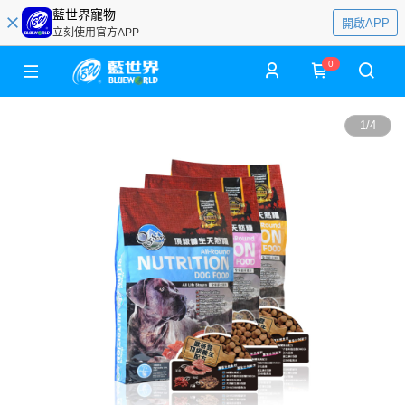
藍世界寵物
開啟APP
立刻使用官方APP
0
1
/
4