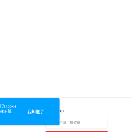
 cookie
kie 聲明
我知道了
官方APP