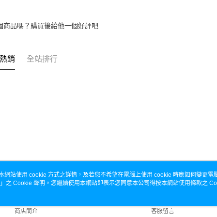
個商品嗎？購買後給他一個好評吧
熱銷
全站排行
本網站使用 cookie 方式之詳情，及若您不希望在電腦上使用 cookie 時應如何變更電腦的
」之 Cookie 聲明。您繼續使用本網站即表示您同意本公司得按本網站使用條款之 Coo
關於我們
客服資訊
品牌故事
購物說明
商店簡介
客服留言