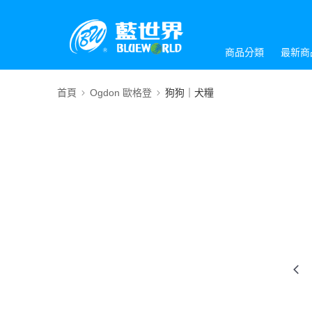
商品分類
最新商
首頁
Ogdon 歐格登
狗狗｜犬糧