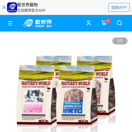
藍世界寵物
開啟APP
立刻使用官方APP
0
1
/
5