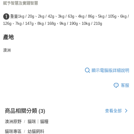
賦予智慧及實踐智慧
❶
重量1kg / 20g、2kg / 42g、3kg / 63g、4kg / 86g、5kg / 105g、6kg /
126g、7kg / 147g、8kg / 168g、9kg / 190g、10kg / 210g
產地
澳洲
顯示電腦版詳細說明
客服
商品相關分類 (3)
查看全部
澳洲原野
貓咪｜貓糧
貓咪專區
幼貓飼料