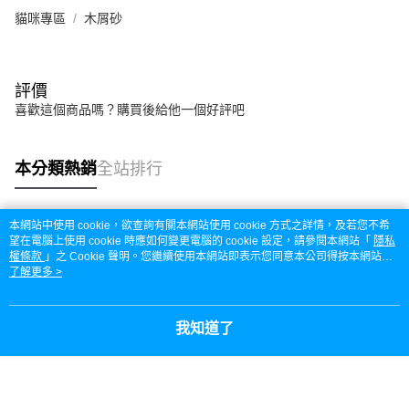
貓咪專區
木屑砂
評價
喜歡這個商品嗎？購買後給他一個好評吧
本分類熱銷
全站排行
本網站中使用 cookie，欲查詢有關本網站使用 cookie 方式之詳情，及若您不希
熱門標籤
望在電腦上使用 cookie 時應如何變更電腦的 cookie 設定，請參閱本網站「
隱私
權條款
」之 Cookie 聲明。您繼續使用本網站即表示您同意本公司得按本網站使
用條款之 Cookie 聲明使用 cookie。
了解更多 >
我知道了