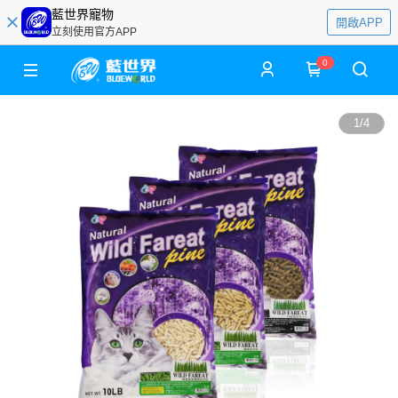
藍世界寵物
開啟APP
立刻使用官方APP
0
1
/
4