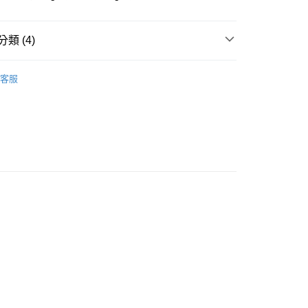
類 (4)
付款
0，滿NT$1,000(含以上)免運費
物零食
客服
付款
irds
｜點心/零嘴｜
0，滿NT$1,000(含以上)免運費
小動物零食
零食
60
免運)
60，滿NT$5,000(含以上)免運費
市自取