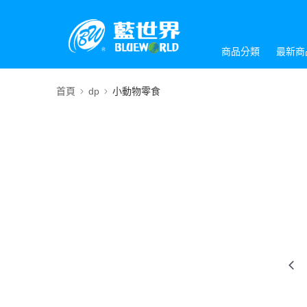
商品分類
最新商
首頁
dp
小動物零食