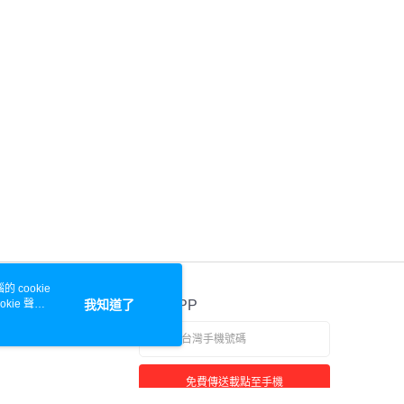
 cookie
kie 聲明
我知道了
官方APP
免費傳送載點至手機