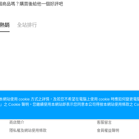
個商品嗎？購買後給他一個好評吧
熱銷
全站排行
本網站使用 cookie 方式之詳情，及若您不希望在電腦上使用 cookie 時應如何變更電腦的
」之 Cookie 聲明。您繼續使用本網站即表示您同意本公司得按本網站使用條款之 Coo
關於我們
客服資訊
品牌故事
購物說明
商店簡介
客服留言
隱私權及網站使用條款
會員權益聲明
聯絡我們