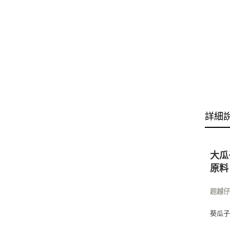
詳細
大瓜
原料
超越
葵瓜