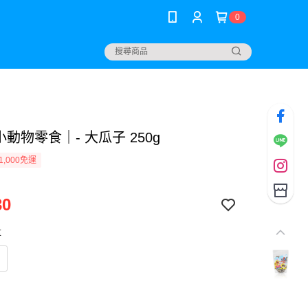
0
x小動物零食｜- 大瓜子 250g
1,000免運
30
量