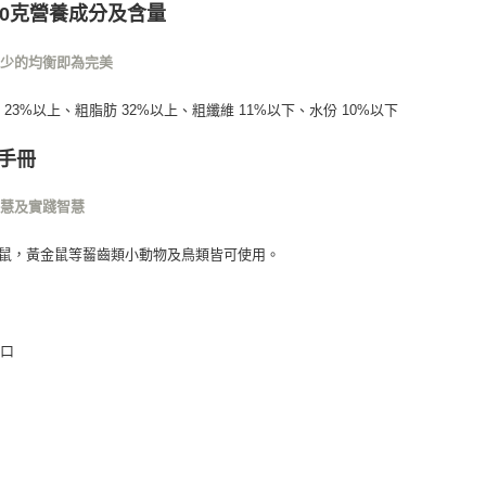
00克營養成分及含量
不少的均衡即為完美
 23%以上、粗脂肪 32%以上、粗纖維 11%以下、水份 10%以下
手冊
智慧及實踐智慧
鼠，黃金鼠等齧齒類小動物及鳥類皆可使用。
進口