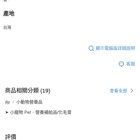
產地
台灣
顯示電腦版詳細說明
客服
商品相關分類 (19)
查看全部
dp
小動物營養品
➤ 小寵物 Pet．營養補給品/化毛膏
評價