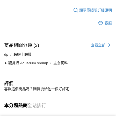
顯示電腦版詳細說明
客服
商品相關分類 (3)
查看全部
dp
蝦蝦｜蝦糧
➤ 觀賞蝦 Aquarium shrimp
主食飼料
評價
喜歡這個商品嗎？購買後給他一個好評吧
本分類熱銷
全站排行