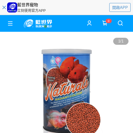
藍世界寵物
開啟APP
立刻使用官方APP
0
1
/
1