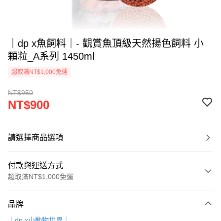
｜dp x魚飼料｜- 觀賞魚頂級天然揚色飼料 小
顆粒_A系列 1450ml
超取滿NT$1,000免運
NT$950
NT$900
請選擇商品選項
付款與運送方式
超取滿NT$1,000免運
付款方式
品牌
信用卡一次付款
｜dp x小動物世界｜