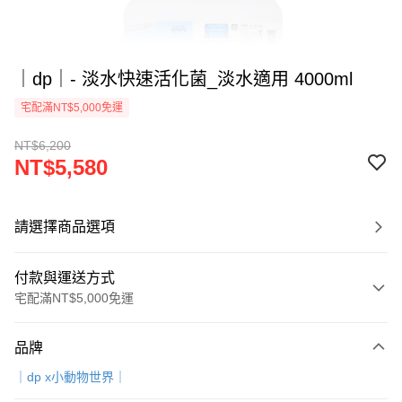
｜dp｜- 淡水快速活化菌_淡水適用 4000ml
宅配滿NT$5,000免運
NT$6,200
NT$5,580
請選擇商品選項
付款與運送方式
宅配滿NT$5,000免運
付款方式
品牌
信用卡一次付款
｜dp x小動物世界｜
LINE Pay