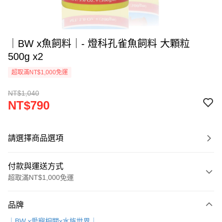
｜BW x魚飼料｜- 燈科孔雀魚飼料 大顆粒
500g x2
超取滿NT$1,000免運
NT$1,040
NT$790
請選擇商品選項
付款與運送方式
超取滿NT$1,000免運
付款方式
品牌
信用卡一次付款
｜BW x愛寵相關x水族世界｜