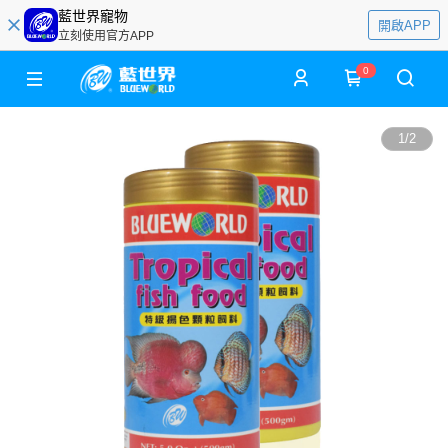
藍世界寵物
開啟APP
立刻使用官方APP
0
1
/
2