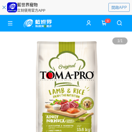
藍世界寵物
開啟APP
立刻使用官方APP
0
1
/
1