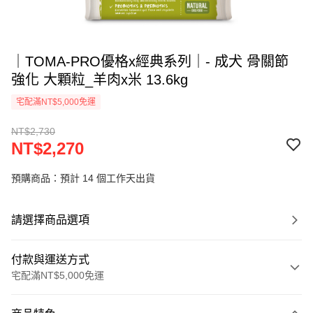
｜TOMA-PRO優格x經典系列｜- 成犬 骨關節
強化 大顆粒_羊肉x米 13.6kg
宅配滿NT$5,000免運
NT$2,730
NT$2,270
預購商品：預計 14 個工作天出貨
請選擇商品選項
付款與運送方式
宅配滿NT$5,000免運
付款方式