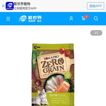
藍世界寵物
開啟APP
立刻使用官方APP
0
1
/
1