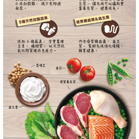
宅配(滿額免運)
每筆NT$160，滿NT$5,000(含以上)免運費
付款後門市自取
免運費