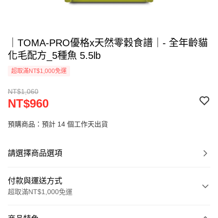
｜TOMA-PRO優格x天然零穀食譜｜- 全年齡貓
化毛配方_5種魚 5.5lb
超取滿NT$1,000免運
NT$1,060
NT$960
預購商品：預計 14 個工作天出貨
請選擇商品選項
付款與運送方式
超取滿NT$1,000免運
付款方式