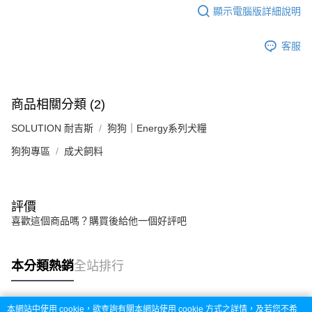
顯示電腦版詳細說明
客服
商品相關分類 (2)
SOLUTION 耐吉斯
狗狗｜Energy系列犬糧
狗狗專區
成犬飼料
評價
喜歡這個商品嗎？購買後給他一個好評吧
本分類熱銷
全站排行
本網站中使用 cookie，欲查詢有關本網站使用 cookie 方式之詳情，及若您不希