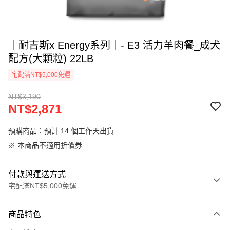
｜耐吉斯x Energy系列｜- E3 活力羊肉餐_成犬
配方(大顆粒) 22LB
宅配滿NT$5,000免運
NT$3,190
NT$2,871
預購商品：預計 14 個工作天出貨
※ 本商品不適用折價券
付款與運送方式
宅配滿NT$5,000免運
付款方式
商品特色
信用卡一次付款