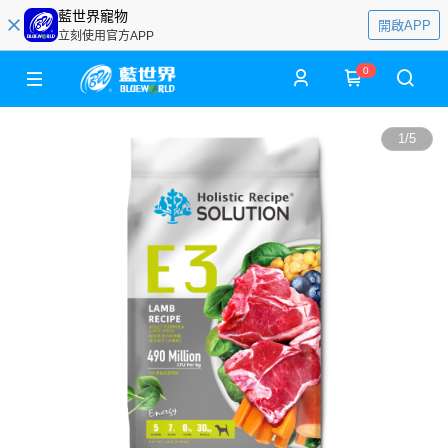
藍世界寵物
開啟APP
立刻使用官方APP
0
1
/
5